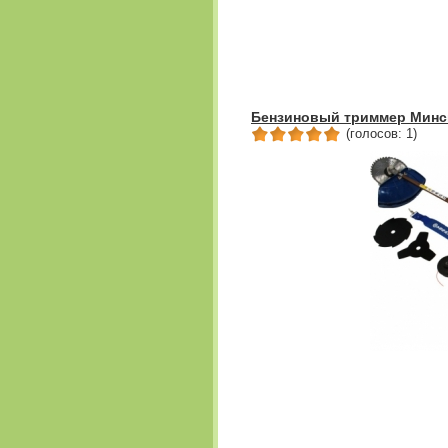
Бензиновый триммер Минск
(голосов: 1)