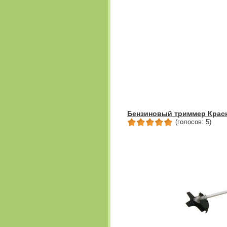
Бензиновый триммер Красн
(голосов: 5)