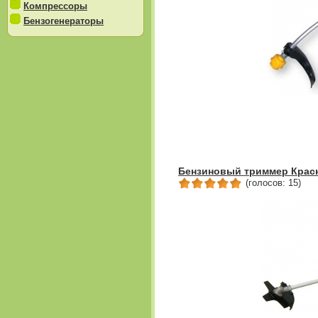
Компрессоры
Бензогенераторы
Бензиновый триммер Красн
(голосов: 15)