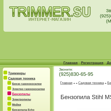
Зв
(925)
(М
Главная
Регистрация
До
Звоните:
Триммеры
(925)830-65-95
Садовая техника
Главная
Садовая техника
Бе
Бензо газонокосилки
Электро газонокосилки
Бензопилы
Бензопила Stihl M
Электропилы
Мойки
Бензопила Echo