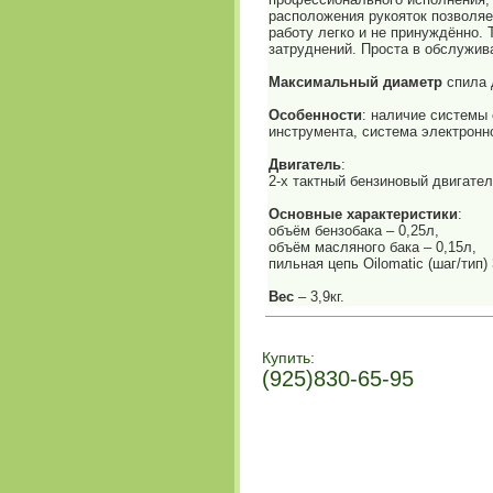
расположения рукояток позволяе
работу легко и не принуждённо. 
затруднений. Проста в обслужив
Максимальный диаметр
спила 
Особенности
: наличие системы 
инструмента, система электронн
Двигатель
:
2-х тактный бензиновый двигател
Основные характеристики
:
объём бензобака – 0,25л,
объём масляного бака – 0,15л,
пильная цепь Oilomatic (шаг/тип) 
Вес
– 3,9кг.
Купить:
(925)830-65-95