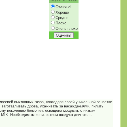
Отлично!
Хорошо
Средне
Плохо
Очень плохо
миссией выхлопных газов, благодаря своей уникальной оснастке
, заготавливать дрова, ухаживать за насаждениями, пилить
овому поколению бензопил, оснащена мощным, с низким
2-MIX. Необходимым количеством воздуха двигатель