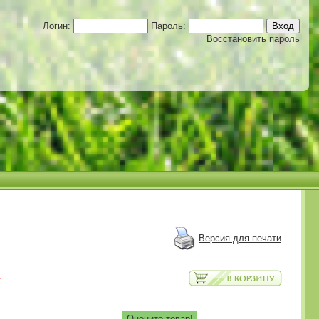
Логин:
Пароль:
Восстановить пароль
Версия для печати
.
Оцените товар!