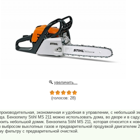
увеличить...
(голосов: 28)
опроизводительная, экономичная и удобная в управлении, с небольшой э
а. Бензопилу Stihl MS 211 можно использовать дома, во дворе и в саду
оить небольшой домик. Бензопила Stihl MS 211, которая относится к н
 выбросом выхлопных газов и предварительной продувкой двигателем 
у фильтру с предварительной очисткой.