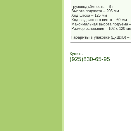
Грузоподъёмность – 8 т
Высота подхвата – 205 мм
Ход штока – 125 мм
Ход выдвижного винта – 60 мм
Максимальная высота подъёма –
Размер основания – 102 х 120 м
Габариты
в упаковке (ДхШхВ) – 
Купить:
(925)830-65-95