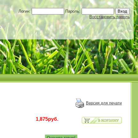
Логин:
Пароль:
Восстановить пароль
Версия для печати
1,875руб.
Оцените товар!