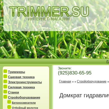
Г
Звоните:
Триммеры
(925)830-65-95
Садовая техника
Главная
Стройоборудование
Электроинструменты
Силовая техника
Станки
Домкрат гидравли
Стройоборудование
Бетоносмесители
Отбойный молоток