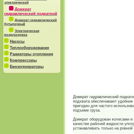
электрический
Домкрат
гидравлический подкатной
Домкрат гидравлический
бутылочный
Электрическая
воздуходувка
Насосы
Теплооборудование
Радиаторы отопления
Компрессоры
Бензогенераторы
Домкрат гидравлический подкатн
подхвата обеспечивают удобное 
пригоден для частого использов
подъеме груза.
Домкрат оборудован колесами и
качестве рабочей жидкости упот
устанавливать только на ровной