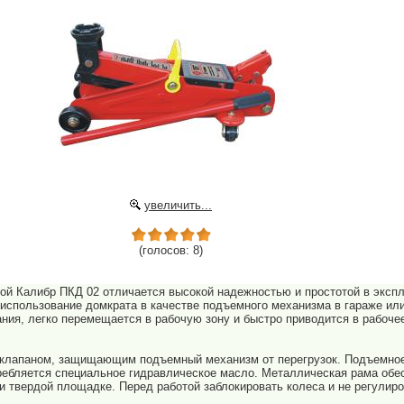
увеличить...
(голосов: 8)
ой Калибр ПКД 02 отличается высокой надежностью и простотой в эксп
использование домкрата в качестве подъемного механизма в гараже ил
ания, легко перемещается в рабочую зону и быстро приводится в рабоч
 клапаном, защищающим подъемный механизм от перегрузок. Подъемное
ребляется специальное гидравлическое масло. Металлическая рама обес
 и твердой площадке. Перед работой заблокировать колеса и не регулир