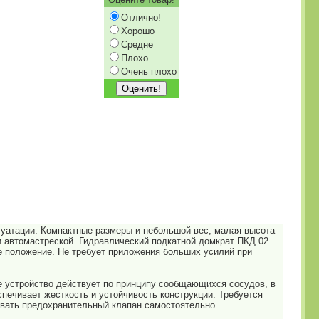
Отлично!
Хорошо
Средне
Плохо
Очень плохо
луатации. Компактные размеры и небольшой вес, малая высота
и автомастреской. Гидравлический подкатной домкрат ПКД 02
ее положение. Не требует приложения больших усилий при
 устройство действует по принципу сообщающихся сосудов, в
печивает жесткость и устойчивость конструкции. Требуется
овать предохранительный клапан самостоятельно.