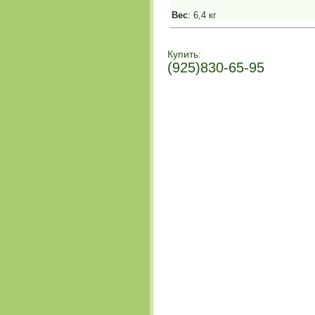
Вес
: 6,4 кг
Купить:
(925)830-65-95