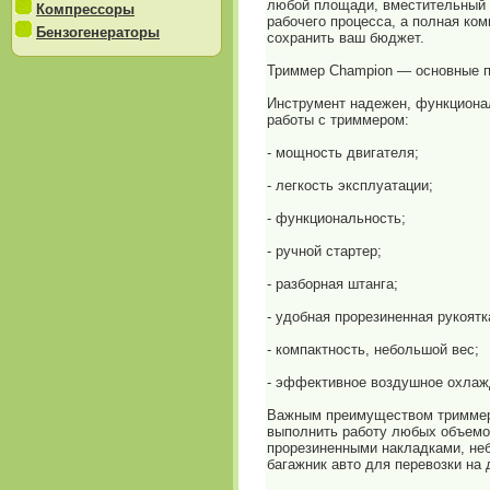
любой площади, вместительный 
Компрессоры
рабочего процесса, а полная ком
Бензогенераторы
сохранить ваш бюджет.
Триммер Champion — основные 
Инструмент надежен, функциона
работы с триммером:
- мощность двигателя;
- легкость эксплуатации;
- функциональность;
- ручной стартер;
- разборная штанга;
- удобная прорезиненная рукоятк
- компактность, небольшой вес;
- эффективное воздушное охлаж
Важным преимуществом триммера 
выполнить работу любых объемов
прорезиненными накладками, неб
багажник авто для перевозки на 