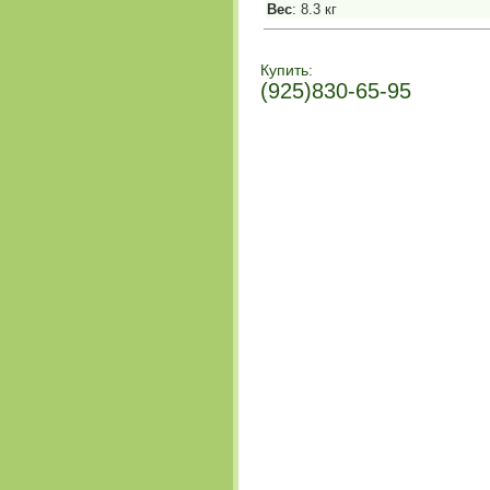
Вес
: 8.3 кг
Купить:
(925)830-65-95