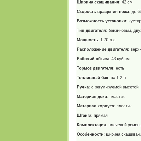
Ширина скашивания
: 42 см
Скорость вращения ножа
: до 6
Возможность установки
: кусто
Тип двигателя
: бензиновый, дв
Мощность
: 1.70 л.с.
Расположение двигателя
: верх
Рабочий объем
: 43 куб.см
Тормоз двигателя
: есть
Топливный бак
: на 1.2 л
Ручка
: с регулируемой высотой
Материал деки
: пластик
Материал корпуса
: пластик
Штанга
: прямая
Комплектация
: плечевой ремень
Особенности
: ширина скашивани