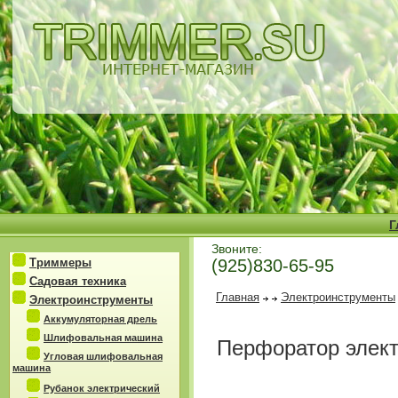
Г
Звоните:
Триммеры
(925)830-65-95
Садовая техника
Главная
Электроинструменты
Электроинструменты
Аккумуляторная дрель
Шлифовальная машина
Перфоратор элект
Угловая шлифовальная
машина
Рубанок электрический