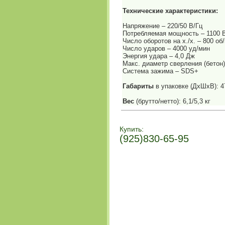
Технические характеристики:
Напряжение – 220/50 В/Гц
Потребляемая мощность – 1100 
Число оборотов на х./х. – 800 об
Число ударов – 4000 уд/мин
Энергия удара – 4,0 Дж
Макс. диаметр сверления (бетон)
Система зажима – SDS+
Габариты
в упаковке (ДхШхВ): 
Вес
(брутто/нетто): 6,1/5,3 кг
Купить:
(925)830-65-95