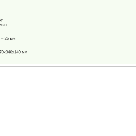
Вт
/мин
 – 26 мм
470х340х140 мм