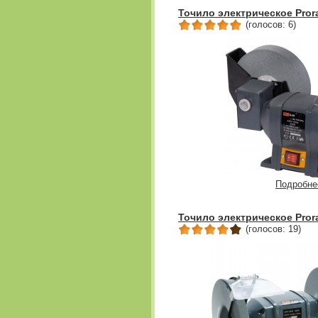
Точило электрическое Pror
(голосов: 6)
Подробне
Точило электрическое Pror
(голосов: 19)