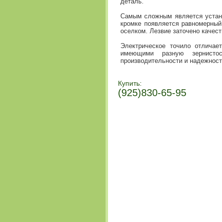
деталь.
Самым сложным является установ
кромке появляется равномерный
оселком. Лезвие заточено качест
Электрическое точило отличае
имеющими разную зернисто
производительности и надежност
Купить:
(925)830-65-95