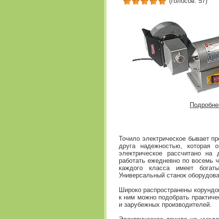
(голосов: 57)
Подробне
Точило электрическое бывает п
друга надежностью, которая о
электрическое рассчитано на 
работать ежедневно по восемь ч
каждого класса имеет богат
Универсальный станок оборудов
Широко распространены корундов
к ним можно подобрать практиче
и зарубежных производителей.