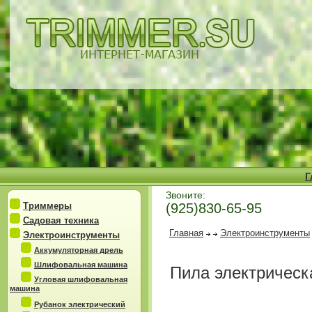
Г
Звоните:
Триммеры
(925)830-65-95
Садовая техника
Главная
Электроинструменты
Электроинструменты
Аккумуляторная дрель
Шлифовальная машина
Пила электрическ
Угловая шлифовальная
машина
Рубанок электрический