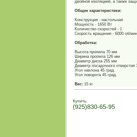
двойной изоляцией, а также защ
Общие характеристики:
Конструкция - настольная
Мощность - 1650 Вт
Количество скоростей - 1
Скорость вращения - 6000 об/ми
Обработка:
Высота пропила 70 мм
Ширина пропила 126 мм
Диаметр диска 255 мм
Диаметр посадочного отверстия 
Угол наклона 45 град.
Угол поворота 45 град.
Вес:
15 кг
Купить:
(925)830-65-95