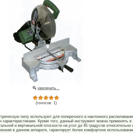
увеличить...
(голосов: 1)
рическую пилу используют для поперечного и наклонного распиливания,
ми характеристиками. Кроме того, данный инструмент можно применять в
альной и вертикальной плоскости на угол до 45 градусов относительно 
енная в данном аппарате, гарантирует более комфортное использован