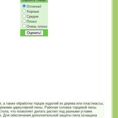
Отлично!
Хорошо
Средне
Плохо
Очень плохо
 а также обработки торцов изделий из дерева или пластмассы,
 режиме циркулярной пилы. Рабочая головка торцевой пилы
стола, что позволяет делать распил под разными углами.
ие. Для обеспечения дополнительной защиты пила оснащена