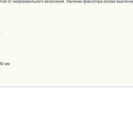
итой от непроизвольного включения. Наличие фиксатора кнопки выключа
н
30 мм