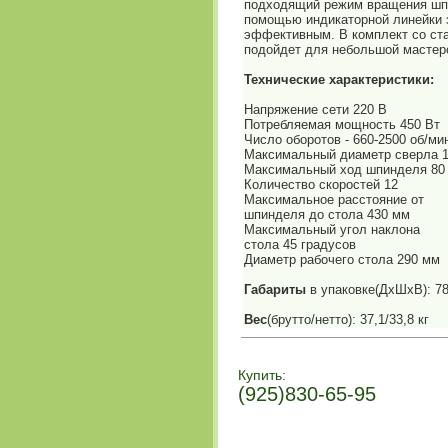
подходящий режим вращения шпи
помощью индикаторной линейки з
эффективным. В комплект со ста
подойдет для небольшой мастер
Технические характеристики:
Напряжение сети 220 В
Потребляемая мощность 450 Вт
Число оборотов - 660-2500 об/ми
Максимальный диаметр сверла 
Максимальный ход шпинделя 80
Количество скоростей 12
Максимальное расстояние от
шпинделя до стола 430 мм
Максимальный угол наклона
стола 45 градусов
Диаметр рабочего стола 290 мм
Габариты
в упаковке(ДхШхВ): 7
Вес
(брутто/нетто): 37,1/33,8 кг
Купить:
(925)830-65-95