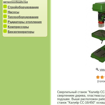
металлообработки
Стройоборудование
Насосы
Теплооборудование
Радиаторы отопления
Компрессоры
Бензогенераторы
уве
(голо
Сверлильный станок "Калибр СС-
сверлением дерева, пластмассы 
подошве. Выше расположен рабоч
станок "Калибр СС-16/450" осна