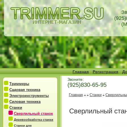
Зв
(925)
(М
Главная
Регистрация
До
Звоните:
Триммеры
(925)830-65-95
Садовая техника
Главная
Станки
Сверлильны
Электроинструменты
Силовая техника
Станки
Сверлильный стан
Сверлильный станок
Деревообработка станки
Станки для